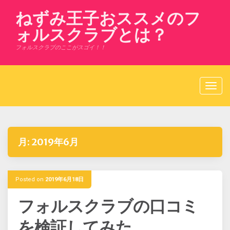
Skip
ねずみ王子おススメのフ
to
content
ォルスクラブとは？
フォルスクラブのここがスゴイ！！
月:
2019年6月
Posted on
2019年6月18日
フォルスクラブの口コミ
を検証してみた