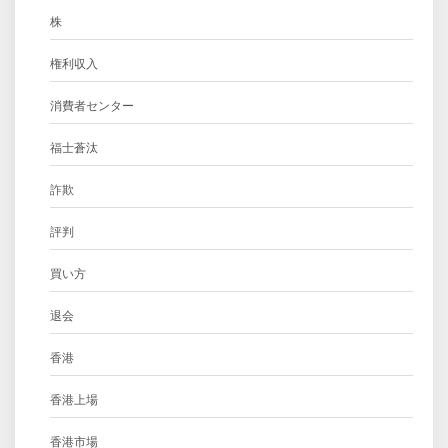
株
権利収入
消費者センター
福士蒼汰
詐欺
評判
買い方
退会
香港
香港上場
香港市場