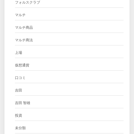
フォルスクラブ
マルチ
マルチ商品
マルチ商法
上場
仮想通貨
口コミ
吉田
吉田 智雄
投資
未分類