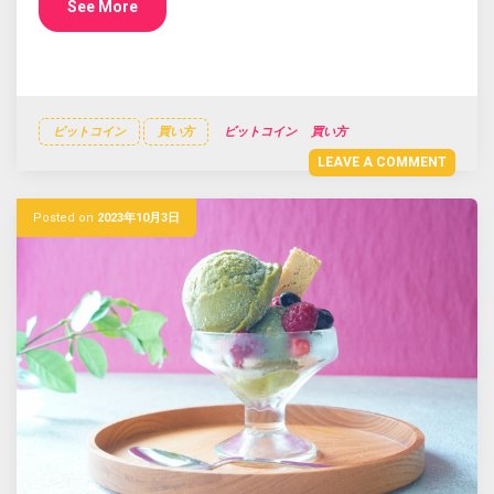
See More
ビットコイン
買い方
ビットコイン
買い方
LEAVE A COMMENT
Posted on
2023年10月3日