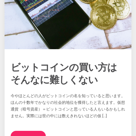
ビットコインの買い方は
そんなに難しくない
今やほとんどの人がビットコインの名を知っていると思います。
ほんの十数年でかなりの社会的地位を獲得したと言えます。仮想
通貨（暗号資産）＝ビットコインと思っている人もいるかもしれ
ません。実際には世の中には数えきれないほどの仮 […]