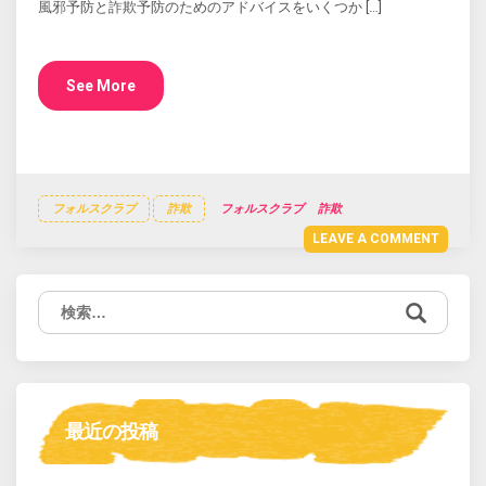
風邪予防と詐欺予防のためのアドバイスをいくつか […]
See More
フォルスクラブ
詐欺
フォルスクラブ
詐欺
LEAVE A COMMENT
検
索:
最近の投稿