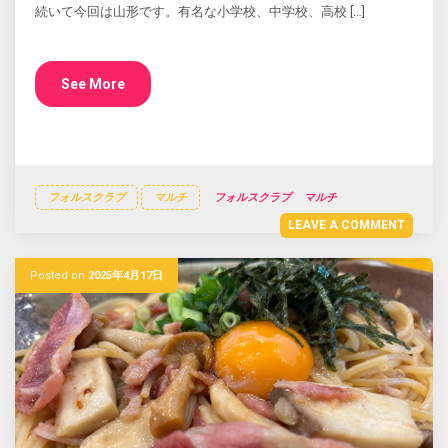
続いて今回は山形です。有名な小学校、中学校、高校 […]
See More
フォルスクラブ
マルチ
フォルスクラブ
マルチ
LEAVE A COMMENT
Posted on
2025年4月17日