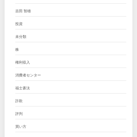
吉田 智雄
投資
未分類
株
権利収入
消費者センター
福士蒼汰
詐欺
評判
買い方