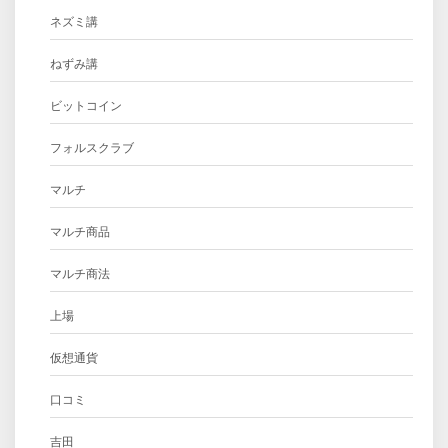
ネズミ講
ねずみ講
ビットコイン
フォルスクラブ
マルチ
マルチ商品
マルチ商法
上場
仮想通貨
口コミ
吉田