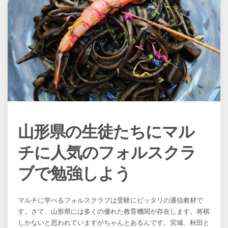
山形県の生徒たちにマル
チに人気のフォルスクラ
ブで勉強しよう
マルチに学べるフォルスクラブは受験にピッタリの通信教材で
す。さて、山形県には多くの優れた教育機関が存在します。将棋
しかないと思われていますがちゃんとあるんです。宮城、秋田と