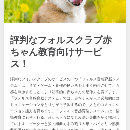
評判なフォルスクラブ赤
ちゃん教育向けサービ
ス！
評判なフォルスクラブのサービスの一つ「フォルス音感育脳シス
テム」は、音楽・ゲーム・劇作の良い所を上手く融合させて、五
感を刺激することにより効率的に赤ちゃんの想像力を育てます。
「フォルス音感育脳システム」では、赤ちゃんが人と必然的にコ
ミュニケーションをとりながら学習するので、人とのコミュニケ
ーション能力も育ちます。「フォルス音感育脳システム」は、情
操教育にも使われる、昔から人々になじみ深い楽曲を多く採用し
ています。ピーターと狼・組曲くるみ割り人形・バイオリン協奏