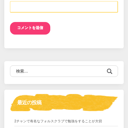
検
索:
最近の投稿
2チャンで有名なフォルスクラブで勉強をすることが大切